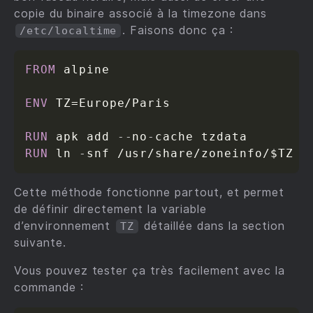
copie du binaire associé à la timezone dans
. Faisons donc ça :
/etc/localtime
FROM
 alpine  

ENV
 TZ=Europe/Paris 

RUN
 apk add 
-
-
no
-
RUN
 ln 
-
snf /usr/share/zoneinfo/$TZ /
Cette méthode fonctionne partout, et permet
de définir directement la variable
d’environnement
détaillée dans la section
TZ
suivante.
Vous pouvez tester ça très facilement avec la
commande :