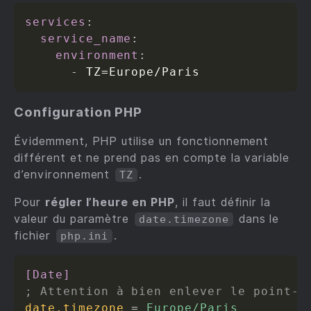
services
:
service_name
:
environment
:
-
Configuration PHP
Évidemment, PHP utilise un fonctionnement
différent et ne prend pas en compte la variable
d’environnement
.
TZ
Pour
régler l’heure en PHP
, il faut définir la
valeur du paramètre
dans le
date.timezone
fichier
.
php.ini
[Date]
; Attention à bien enlever le point-v
date.timezone
=
 Europe/Paris