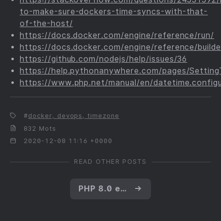
to-make-sure-dockers-time-syncs-with-that-
of-the-host/
https://docs.docker.com/engine/reference/run/
https://docs.docker.com/engine/reference/builde
https://github.com/nodejs/help/issues/36
https://help.pythonanywhere.com/pages/Settin
https://www.php.net/manual/en/datetime.configu
docker, devops, timezone
832 Mots
2020-12-08 11:16 +0000
READ OTHER POSTS
PHP 8.0 est sorti ! Quoi de neuf, Docteur ?
→