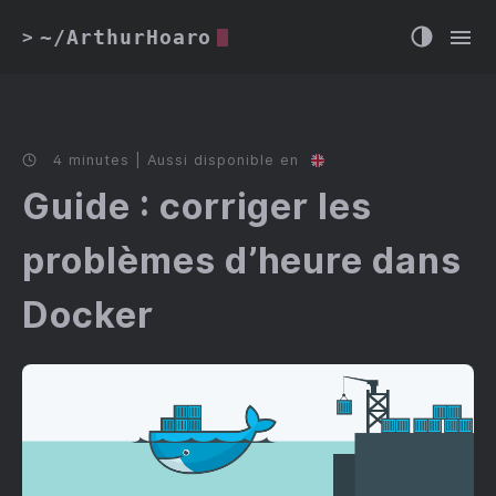
~/ArthurHoaro
>
4 minutes | Aussi disponible en
Guide : corriger les
problèmes d’heure dans
Docker