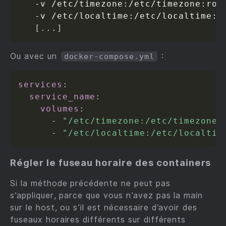
   -v /etc/timezone:/etc/timezone:ro 
   -v /etc/localtime:/etc/localtime:r
[
..
.
]
Ou avec un
:
docker-compose.yml
services
:
service_name
:
volumes
:
-
"/etc/timezone:/etc/timezone:
-
"/etc/localtime:/etc/localtim
Régler le fuseau horaire des containers
Si la méthode précédente ne peut pas
s’appliquer, parce que vous n’avez pas la main
sur le host, ou s’il est nécessaire d’avoir des
fuseaux horaires différents sur différents