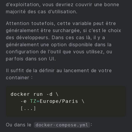
d’exploitation, vous devriez couvrir une bonne
majorité des cas d’utilisation.
Attention toutefois, cette variable peut être
généralement être surchargée, si c’est le choix
des développeurs. Dans ces cas là, il y a
généralement une option disponible dans la
configuration de l’outil que vous utilisez, ou
parfois dans son UI.
Il suffit de la définir au lancement de votre
container :
docker run -d 
\
   -e 
TZ
=
Europe/Paris 
\
[
..
.
]
Ou dans le
:
docker-compose.yml